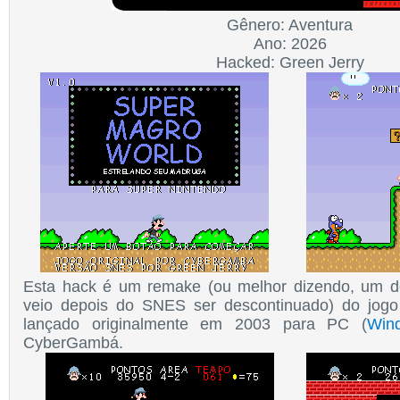
Gênero: Aventura
Ano: 2026
Hacked: Green Jerry
Esta hack é um remake (ou melhor dizendo, um d
veio depois do SNES ser descontinuado) do jog
lançado originalmente em 2003 para PC (
Win
CyberGambá.