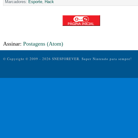
Marcadores:
Esporte
,
Hack
Assinar:
Postagens (Atom)
© Copyright © 2009 - 2026 SNESFOREVER.
Super Nintendo para sempre!