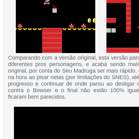
Comparando com a versão original, esta versão par
diferentes pros personagens, e acaba sendo mais
original, por conta do Seu Madruga ser mais rápido
na hora ao pisar nelas (por limitações do SNES), alé
progresso e continuar de onde parou ao desligar o 
contra o Bowser e o final não estão 100% iguai
ficaram bem parecidos.