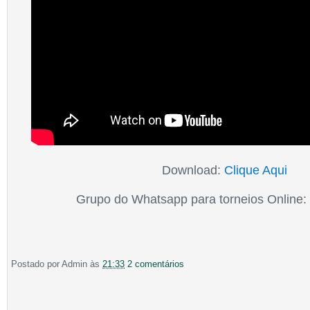
Download:
Clique Aqui
Grupo do Whatsapp para torneios Online
Postado por
Admin
às
21:33
2 comentários