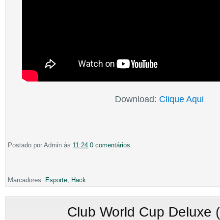
Download:
Clique Aqui
Postado por
Admin
às
11:24
0 comentários
Marcadores:
Esporte
,
Hack
Club World Cup Deluxe 