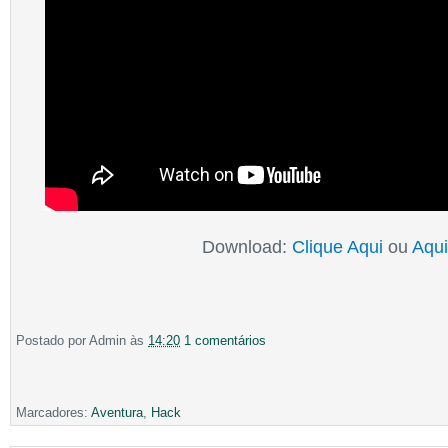
Download:
Clique Aqui
ou
Aqui
Postado por
Admin
às
14:20
1 comentários
Marcadores:
Aventura
,
Hack