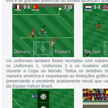
três e as grandes potências do torneio alcançam quat
Os uniformes também foram recriados com máxima 
os Uniformes 1, Uniformes 2 e os modelos utili
durante a Copa do Mundo. Todos os detalhes fo
maneira simétrica e respeitando as limitações gráfi
preservando o excelente acabamento visual que car
da Equipe Falcon Brasil.