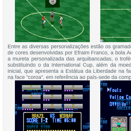
Entre as diversas personalizações estão os grama
de cores desenvolvidas por Efraim Franco, a bola A
a mureta personalizada das arquibancadas, o tro
substituindo o da International Cup, além da moeda
inicial, que apresenta a Estátua da Liberdade na f
na face "coroa", em referência ao país-sede da comp