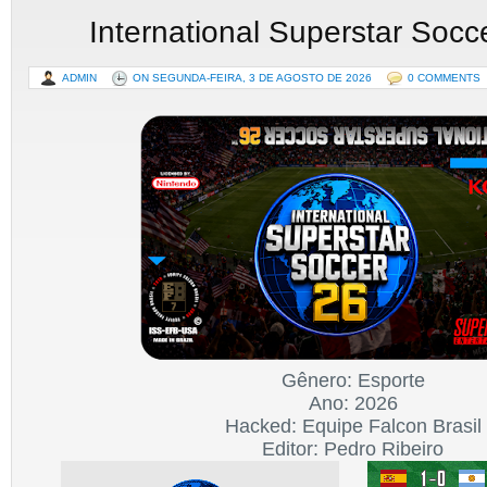
International Superstar Socc
ADMIN
ON SEGUNDA-FEIRA, 3 DE AGOSTO DE 2026
0 COMMENTS
Gênero: Esporte
Ano: 2026
Hacked: Equipe Falcon Brasil
Editor: Pedro Ribeiro