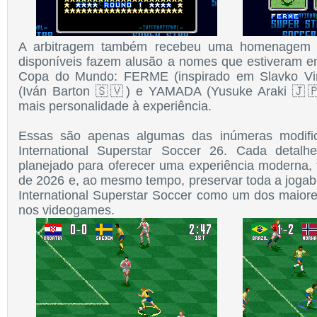
A arbitragem também recebeu uma homenagem es
disponíveis fazem alusão a nomes que estiveram e
Copa do Mundo: FERME (inspirado em Slavko V
(Iván Barton 🇸🇻) e YAMADA (Yusuke Araki 🇯🇵
mais personalidade à experiência.
Essas são apenas algumas das inúmeras modifi
International Superstar Soccer 26. Cada detalh
planejado para oferecer uma experiência moderna,
de 2026 e, ao mesmo tempo, preservar toda a jogab
International Superstar Soccer como um dos maiores
nos videogames.