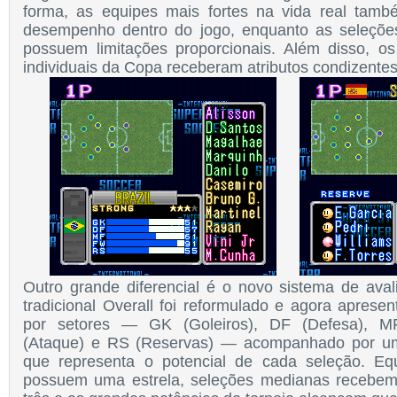
forma, as equipes mais fortes na vida real tam
desempenho dentro do jogo, enquanto as seleçõ
possuem limitações proporcionais. Além disso, os
individuais da Copa receberam atributos condizente
Outro grande diferencial é o novo sistema de ava
tradicional Overall foi reformulado e agora apresen
por setores — GK (Goleiros), DF (Defesa), M
(Ataque) e RS (Reservas) — acompanhado por um
que representa o potencial de cada seleção. E
possuem uma estrela, seleções medianas recebem 