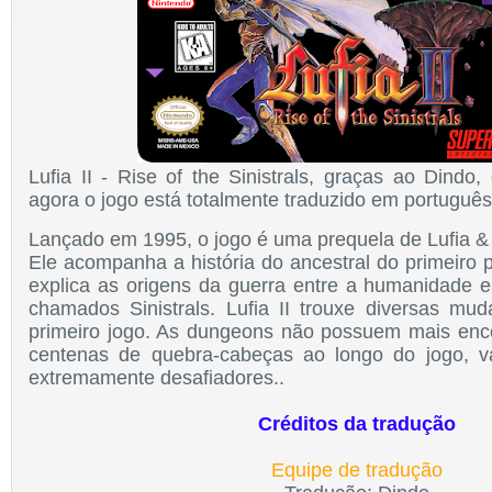
Lufia II - Rise of the Sinistrals
, graças ao Dindo,
agora o jogo está totalmente traduzido em português 
Lançado em 1995, o jogo é uma prequela de Lufia & 
Ele acompanha a história do ancestral do primeiro 
explica as origens da guerra entre a humanidade
chamados Sinistrals. Lufia II trouxe diversas m
primeiro jogo. As dungeons não possuem mais enco
centenas de quebra-cabeças ao longo do jogo, v
extremamente desafiadores..
Créditos da tradução
Equipe de tradução