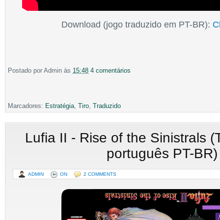
Download (jogo traduzido em PT-BR):
C
Postado por
Admin
às
15:48
4 comentários
Marcadores:
Estratégia
,
Tiro
,
Traduzido
Lufia II - Rise of the Sinistrals
português PT-BR)
ADMIN
ON
2 COMMENTS