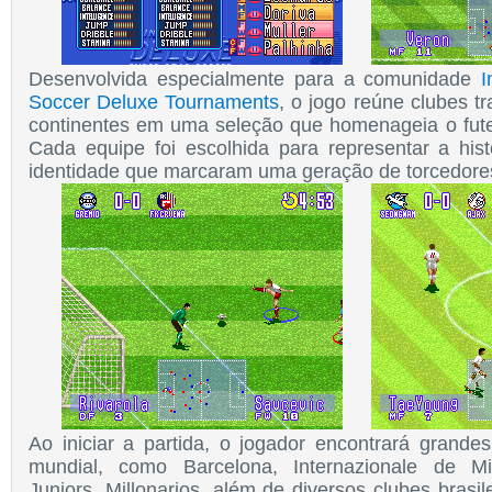
Desenvolvida especialmente para a comunidade
I
Soccer Deluxe Tournaments
, o jogo reúne clubes tr
continentes em uma seleção que homenageia o fut
Cada equipe foi escolhida para representar a histó
identidade que marcaram uma geração de torcedores
Ao iniciar a partida, o jogador encontrará grandes
mundial, como Barcelona, Internazionale de Mi
Juniors, Millonarios, além de diversos clubes brasil