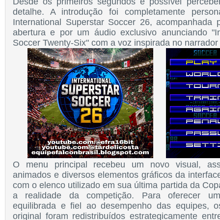
Desde os primeiros segundos é possível perceb
detalhe. A introdução foi completamente perso
International Superstar Soccer 26, acompanhada 
abertura e por um áudio exclusivo anunciando "In
Soccer Twenty-Six" com a voz inspirada no narrador
O menu principal recebeu um novo visual, as
animados e diversos elementos gráficos da interfac
com o elenco utilizado em sua última partida da Cop
a realidade da competição. Para oferecer um
equilibrada e fiel ao desempenho das equipes,
original foram redistribuídos estrategicamente ent