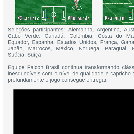
Seleções participantes: Alemanha, Argentina, Austr
Cabo Verde, Canadá, Colômbia, Costa do Marf
Equador, Espanha, Estados Unidos, França, Gana,
Japão, Marrocos, México, Noruega, Paraguai, 
Suécia, Suíça
Equipe Falcon Brasil continua transformando clás
inesquecíveis com o nível de qualidade e caprich
profundamente o jogo consegue entregar.