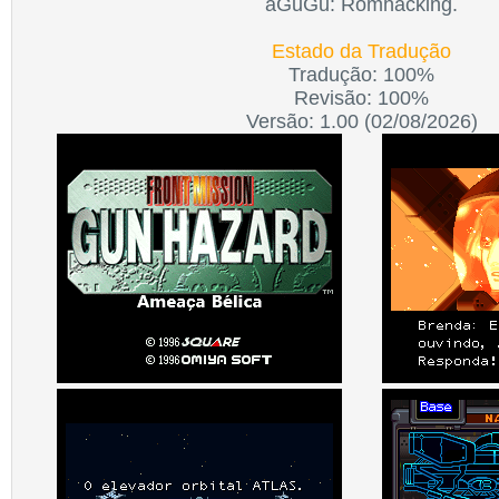
aGuGu: Romhacking.
Estado da Tradução
Tradução: 100%
Revisão: 100%
Versão: 1.00 (02/08/2026)