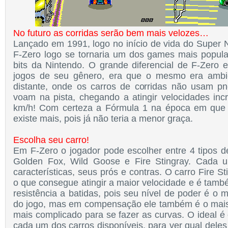
No futuro as corridas serão bem mais velozes…
Lançado em 1991, logo no início de vida do Super N
F-Zero logo se tornaria um dos games mais popul
bits da Nintendo. O grande diferencial de F-Zero 
jogos de seu gênero, era que o mesmo era ambi
distante, onde os carros de corridas não usam pne
voam na pista, chegando a atingir velocidades inc
km/h! Com certeza a Fórmula 1 na época em que
existe mais, pois já não teria a menor graça.
Escolha seu carro!
Em F-Zero o jogador pode escolher entre 4 tipos de
Golden Fox, Wild Goose e Fire Stingray. Cada 
características, seus prós e contras. O carro Fire S
o que consegue atingir a maior velocidade e é tamb
resistência a batidas, pois seu nível de poder é o m
do jogo, mas em compensação ele também é o mais
mais complicado para se fazer as curvas. O ideal é 
cada um dos carros disponíveis, para ver qual dele