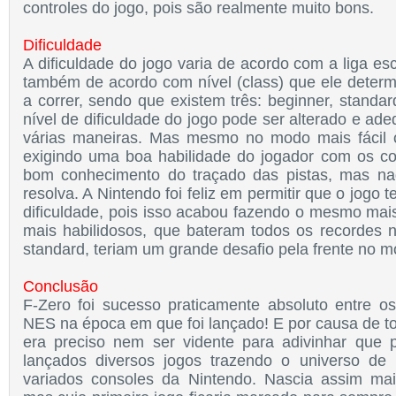
controles do jogo, pois são realmente muito bons.
Dificuldade
A dificuldade do jogo varia de acordo com a liga esc
também de acordo com nível (class) que ele deter
a correr, sendo que existem três: beginner, standar
nível de dificuldade do jogo pode ser alterado e ad
várias maneiras. Mas mesmo no modo mais fácil 
exigindo uma boa habilidade do jogador com os c
bom conhecimento do traçado das pistas, mas na
resolva. A Nintendo foi feliz em permitir que o jogo t
dificuldade, pois isso acabou fazendo o mesmo mais
mais habilidosos, que bateram todos os recordes
standard, teriam um grande desafio pela frente no m
Conclusão
F-Zero foi sucesso praticamente absoluto entre 
NES na época em que foi lançado! E por causa de t
era preciso nem ser vidente para adivinhar que 
lançados diversos jogos trazendo o universo de
variados consoles da Nintendo. Nascia assim mai