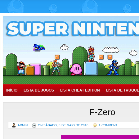
INÍCIO
LISTA DE JOGOS
LISTA CHEAT EDITION
LISTA DE TRUQU
TUTORIAIS
HISTÓRIA
F-Zero
ADMIN
ON SÁBADO, 8 DE MAIO DE 2010
1 COMMENT