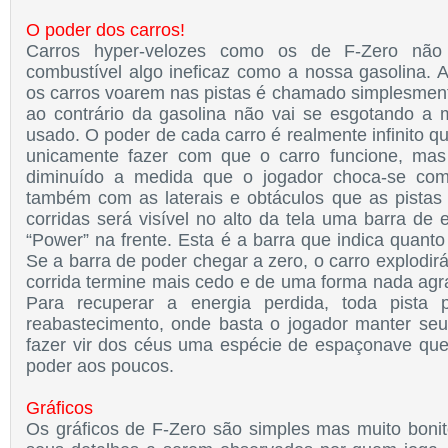
O poder dos carros!
Carros hyper-velozes como os de F-Zero não
combustível algo ineficaz como a nossa gasolina. A
os carros voarem nas pistas é chamado simplesment
ao contrário da gasolina não vai se esgotando a
usado. O poder de cada carro é realmente infinito q
unicamente fazer com que o carro funcione, ma
diminuído a medida que o jogador choca-se com
também com as laterais e obtáculos que as pista
corridas será visível no alto da tela uma barra de
“Power” na frente. Esta é a barra que indica quanto
Se a barra de poder chegar a zero, o carro explodir
corrida termine mais cedo e de uma forma nada agra
Para recuperar a energia perdida, toda pista
reabastecimento, onde basta o jogador manter seu
fazer vir dos céus uma espécie de espaçonave que
poder aos poucos.
Gráficos
Os gráficos de F-Zero são simples mas muito bonit