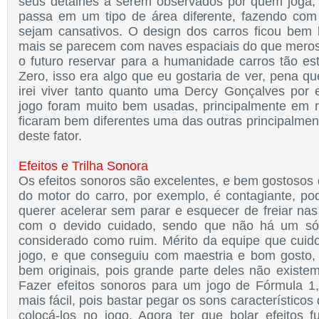
seus detalhes a serem observados por quem joga,
passa em um tipo de área diferente, fazendo com
sejam cansativos. O design dos carros ficou bem 
mais se parecem com naves espaciais do que meros 
o futuro reservar para a humanidade carros tão es
Zero, isso era algo que eu gostaria de ver, pena q
irei viver tanto quanto uma Dercy Gonçalves por
jogo foram muito bem usadas, principalmente em r
ficaram bem diferentes uma das outras principalment
deste fator.
Efeitos e Trilha Sonora
Os efeitos sonoros são excelentes, e bem gostosos 
do motor do carro, por exemplo, é contagiante, po
querer acelerar sem parar e esquecer de freiar nas 
com o devido cuidado, sendo que não há um só 
considerado como ruim. Mérito da equipe que cuid
jogo, e que conseguiu com maestria e bom gosto,
bem originais, pois grande parte deles não existe
Fazer efeitos sonoros para um jogo de Fórmula 1
mais fácil, pois bastar pegar os sons característicos 
colocá-los no jogo. Agora ter que bolar efeitos fu