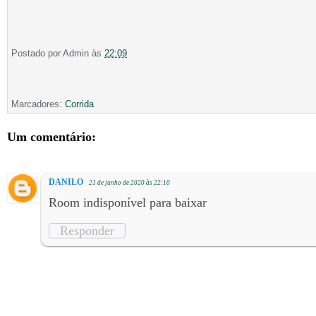
Postado por
Admin
às
22:09
Marcadores:
Corrida
Um comentário:
DANILO
21 de junho de 2020 às 22:10
Room indisponível para baixar
Responder