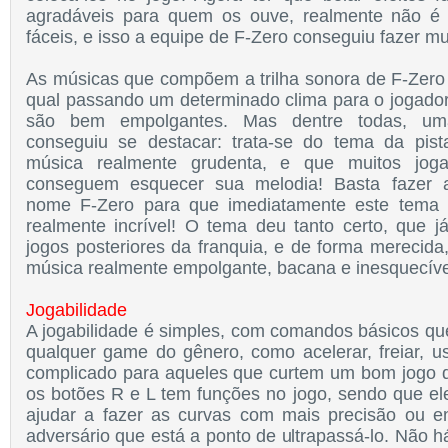
agradáveis para quem os ouve, realmente não é
fáceis, e isso a equipe de F-Zero conseguiu fazer m
As músicas que compõem a trilha sonora de F-Zero
qual passando um determinado clima para o jogador
são bem empolgantes. Mas dentre todas, um
conseguiu se destacar: trata-se do tema da pis
música realmente grudenta, e que muitos jog
conseguem esquecer sua melodia! Basta fazer a
nome F-Zero para que imediatamente este tema 
realmente incrível! O tema deu tanto certo, que 
jogos posteriores da franquia, e de forma merecida
música realmente empolgante, bacana e inesquecíve
Jogabilidade
A jogabilidade é simples, com comandos básicos q
qualquer game do gênero, como acelerar, freiar, us
complicado para aqueles que curtem um bom jogo 
os botões R e L tem funções no jogo, sendo que el
ajudar a fazer as curvas com mais precisão ou e
adversário que está a ponto de ultrapassá-lo. Não 