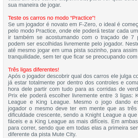
sua maneira de jogar.
Teste os carros no modo “Practice”!
Se um jogador é novato em F-Zero, o ideal é come
pelo modo Practice, onde ele poderá testar cada um
ir também se acostumando com o traçado de 7 pi
podem ser escolhidas livremente pelo jogador. Nes
até mesmo jogar em uma pista sozinho, para assi
tranquilidade, sem ter que ficar se preocupando com 
Três ligas diferentes!
Após o jogador descobrir qual dos carros ele julga 
já estar totalmente por dentro dos controles e com
hora dele partir com tudo para as corridas de v
Prix ele poderá escolher livremente entre 3 ligas:
League e King League. Mesmo o jogo dando es
jogador o mesmo deve ter em mente que as três
dificuldade crescente, sendo a Knight League a que
fáceis e a King League as mais difíceis. Em ambas 
para correr, sendo que em todas elas a primeira s
diferente da pista Mute City.