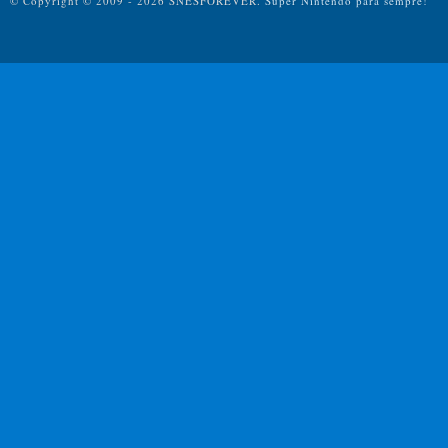
© Copyright © 2009 - 2026 SNESFOREVER.
Super Nintendo para sempre!