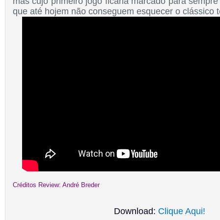
mas cujo primeiro jogo ficaria marcado para sempr
que até hojem não conseguem esquecer o clássico t
Créditos Review: André Breder
Download:
Clique Aqui!