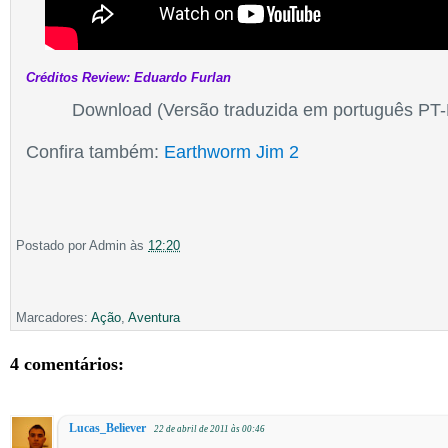
Créditos Review: Eduardo Furlan
Download (Versão traduzida em português PT
Confira também:
Earthworm Jim 2
Postado por
Admin
às
12:20
Marcadores:
Ação
,
Aventura
4 comentários:
Lucas_Believer
22 de abril de 2011 às 00:46