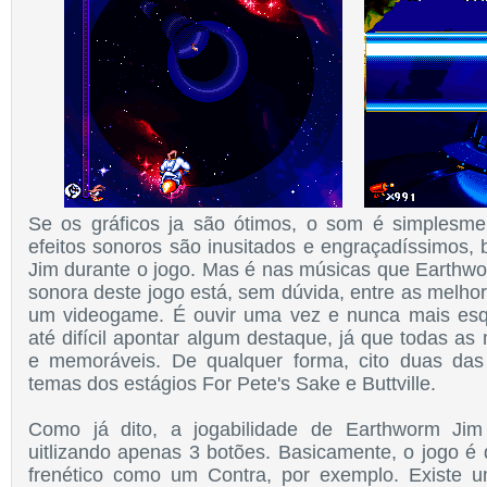
Se os gráficos ja são ótimos, o som é simplesme
efeitos sonoros são inusitados e engraçadíssimos,
Jim durante o jogo. Mas é nas músicas que Earthwor
sonora deste jogo está, sem dúvida, entre as melho
um videogame. É ouvir uma vez e nunca mais esq
até difícil apontar algum destaque, já que todas as
e memoráveis. De qualquer forma, cito duas das 
temas dos estágios For Pete's Sake e Buttville.
Como já dito, a jogabilidade de Earthworm Jim
uitlizando apenas 3 botões. Basicamente, o jogo é
frenético como um Contra, por exemplo. Existe 