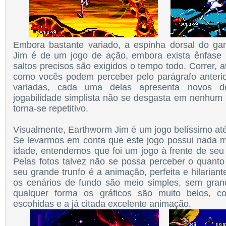
Embora bastante variado, a espinha dorsal do g
Jim é de um jogo de ação, embora exista ênfase 
saltos precisos são exigidos o tempo todo. Correr, ati
como vocês podem perceber pelo parágrafo anterio
variadas, cada uma delas apresenta novos de
jogabilidade simplista não se desgasta em nenhu
torna-se repetitivo.
Visualmente, Earthworm Jim é um jogo belíssimo até
Se levarmos em conta que este jogo possui nada 
idade, entendemos que foi um jogo à frente de seu
Pelas fotos talvez não se possa perceber o quanto 
seu grande trunfo é a animação, perfeita e hilaria
os cenários de fundo são meio simples, sem gran
qualquer forma os gráficos são muito belos, 
escohidas e a já citada excelente animação.