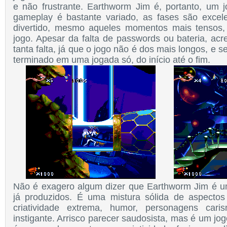
e não frustrante. Earthworm Jim é, portanto, um j
gameplay é bastante variado, as fases são excel
divertido, mesmo aqueles momentos mais tensos
jogo. Apesar da falta de passwords ou bateria, acr
tanta falta, já que o jogo não é dos mais longos, e 
terminado em uma jogada só, do início até o fim.
Não é exagero algum dizer que Earthworm Jim é u
já produzidos. É uma mistura sólida de aspectos
criatividade extrema, humor, personagens cari
instigante. Arrisco parecer saudosista, mas é um j