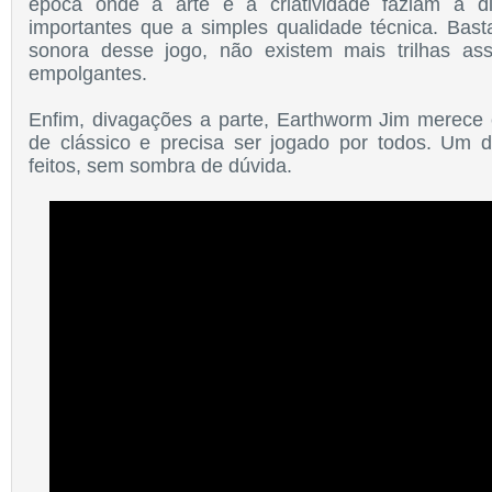
época onde a arte e a criatividade faziam a d
importantes que a simples qualidade técnica. Bast
sonora desse jogo, não existem mais trilhas as
empolgantes.
Enfim, divagações a parte, Earthworm Jim merece
de clássico e precisa ser jogado por todos. Um 
feitos, sem sombra de dúvida.