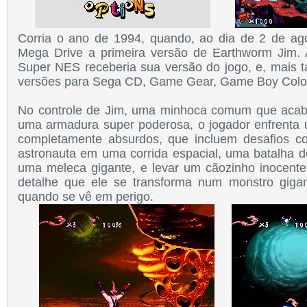
Corria o ano de 1994, quando, ao dia de 2 de ago
Mega Drive a primeira versão de Earthworm Jim. 
Super NES receberia sua versão do jogo, e, mais t
versões para Sega CD, Game Gear, Game Boy Colo
No controle de Jim, uma minhoca comum que aca
uma armadura super poderosa, o jogador enfrenta 
completamente absurdos, que incluem desafios 
astronauta em uma corrida espacial, uma batalha 
uma meleca gigante, e levar um cãozinho inocent
detalhe que ele se transforma num monstro giga
quando se vê em perigo.