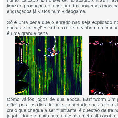
humor calcado no nonsense, no absurdo. É admirável
time de produção em criar um dos universos mais pa
engraçados já vistos num videogame.
Só é uma pena que o enredo não seja explicado no
que as explicações sobre o roteiro vinham no manua
é uma grande pena.
Como vários jogos de sua época, Earthworm Jim 
difícil para os dias de hoje, sobretudo suas últimas
creio que chegue a ser frustrante, é questão de trei
jogabilidade é muito boa, o desafio meio alto acaba 