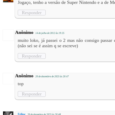
Jogaço, tenho a versão de Super Nintendo e a de M
Responder
Anônimo
14 de julho de 2012 às 19:25
muito loko, já passei o 2 mas não consigo passar
(não sei se é assim q se escreve)
Responder
Anônimo
20 de dezembro de 2025 às 20:47
top
Responder
Felipe
20 de dezembro de 2025 às 20:48