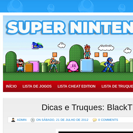
INÍCIO
LISTA DE JOGOS
LISTA CHEAT EDITION
LISTA DE TRUQU
TUTORIAIS
HISTÓRIA
Dicas e Truques: Black
ADMIN
ON SÁBADO, 21 DE JULHO DE 2012
0 COMMENTS