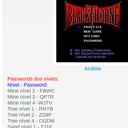
Análise
Passwords dos níveis:
Nível - Password:
Mine nível 2 - FBWC
Mine nível 3 - QP7R
Mine nível 4 -WJTV
Tree nível 1 - RRYB
Tree nível 2 - ZS9P
Tree nível 4 - CGDM
Sand nível 1 - TJ1F