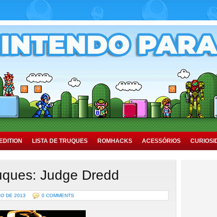
EDITION
LISTA DE TRUQUES
ROMHACKS
ACESSÓRIOS
CURIOSI
uques: Judge Dredd
ÇO DE 2013
0 COMMENTS