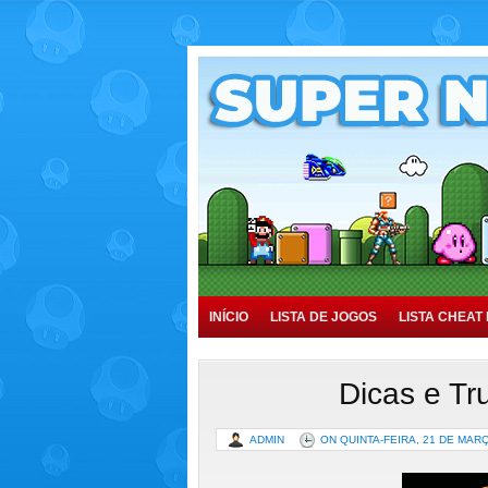
INÍCIO
LISTA DE JOGOS
LISTA CHEAT 
TUTORIAIS
HISTÓRIA
Dicas e Tr
ADMIN
ON QUINTA-FEIRA, 21 DE MAR