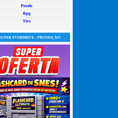
Puzzle
Rpg
Tiro
SUPER EVERDRIVE - PROMOÇÃO!