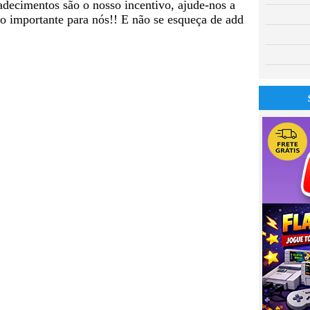
adecimentos são o nosso incentivo, ajude-nos a
to importante para nós!! E não se esqueça de add