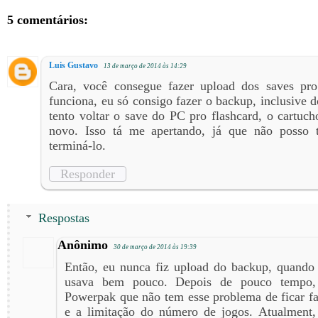
5 comentários:
Luis Gustavo
13 de março de 2014 às 14:29
Cara, você consegue fazer upload dos saves pr
funciona, eu só consigo fazer o backup, inclusive 
tento voltar o save do PC pro flashcard, o cartuch
novo. Isso tá me apertando, já que não posso t
terminá-lo.
Responder
Respostas
Anônimo
30 de março de 2014 às 19:39
Então, eu nunca fiz upload do backup, quand
usava bem pouco. Depois de pouco tempo,
Powerpak que não tem esse problema de ficar f
e a limitação do número de jogos. Atualment