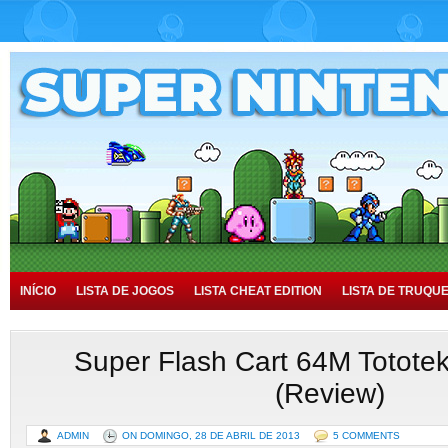
INÍCIO
LISTA DE JOGOS
LISTA CHEAT EDITION
LISTA DE TRUQU
TUTORIAIS
HISTÓRIA
Super Flash Cart 64M Tototek 
(Review)
ADMIN
ON DOMINGO, 28 DE ABRIL DE 2013
5 COMMENTS