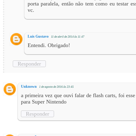
porta paralela, então não tem como eu testar es
vc.
Luis Gustavo
11 de abril de 2014 às 11:47
Entendi. Obrigado!
Responder
Unknown
1 de agosto de 2016 às 23:45
a primeira vez que ouvi falar de flash carts, foi ess
para Super Nintendo
Responder