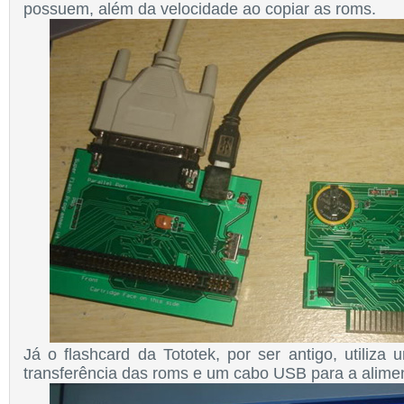
possuem, além da velocidade ao copiar as roms.
Já o flashcard da Totote
k
, por ser antigo, utiliza
tran
sferência das roms e um cabo USB para a alime