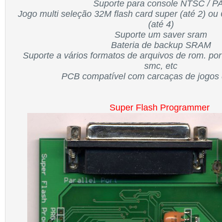
Suporte para console NTSC / P
Jogo multi seleção 32M flash card super (até 2) ou
(até 4)
Suporte um saver sram
Bateria de backup SRAM
Suporte a vários formatos de arquivos de rom. por
smc, etc
PCB compatível com carcaças de jogo
Super Flash
Programmer