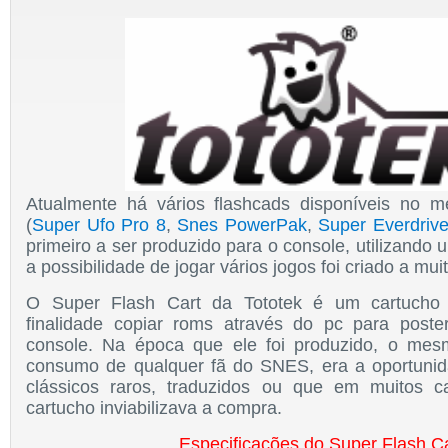
Atualmente
há
vários flashcads disponíveis no m
(
Super Ufo Pro 8
,
Snes PowerPak
,
Super Everdriv
primeiro a ser produzido para o console, utilizando
a possibilidade de jogar vários jogos foi criado a mu
O Super Flash Cart da Tototek é um cartucho
finalidade copiar roms através do pc para poste
console. Na época que ele foi produzido, o me
consumo de qualquer fã do SNES, era a oportunid
clássicos raros, traduzidos ou que em muitos c
cartucho inviabilizava a compra.
Especificações do Super Flash Ca