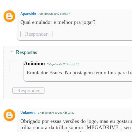
Aparecido
7 de julho de 2017 às 08:47
Qual emulador é melhor pra jogar?
Responder
Respostas
Anônimo
9 de julho de 2017 às 17:31
Emulador Bsnes. Na postagem tem o link para ba
Responder
Unknown
17 de outubro de 2017 às 23:21
Obrigado por essas versões do jogo, mas eu gostari
trilha sonora da trilha sonora "MEGADRIVE", seu 