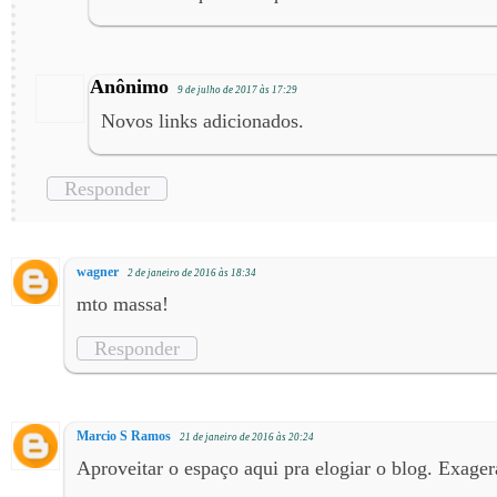
Anônimo
9 de julho de 2017 às 17:29
Novos links adicionados.
Responder
wagner
2 de janeiro de 2016 às 18:34
mto massa!
Responder
Marcio S Ramos
21 de janeiro de 2016 às 20:24
Aproveitar o espaço aqui pra elogiar o blog. Exage