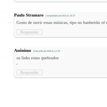
Paulo Stramaro
1 de dezembro de 2025 às 10:37
Gosto de ouvir essas músicas, tipo no banheirão of
Responder
Anônimo
24 de julho de 2026 às 12:10
os links estao quebrados
,
Responder