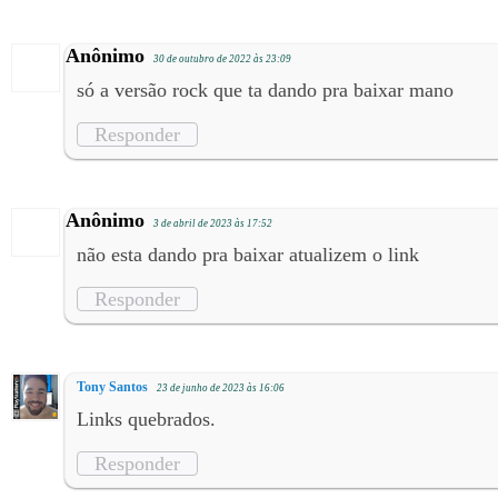
Anônimo
30 de outubro de 2022 às 23:09
só a versão rock que ta dando pra baixar mano
Responder
Anônimo
3 de abril de 2023 às 17:52
não esta dando pra baixar atualizem o link
Responder
Tony Santos
23 de junho de 2023 às 16:06
Links quebrados.
Responder