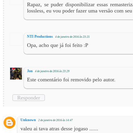
Rapaz, se puder disponibilizar essas remaster
lossless, eu vou poder fazer uma versão com seu
NTI Productions
4 de janeiro de 2016 às 23:25
Opa, acho que já foi feito :P
Jon
4 de janeiro de 2016 às 23:29
Este comentário foi removido pelo autor.
Responder
Unknown
2 de janeiro de 2016 às 14:47
valeu ai tava atras desse jogaso ......