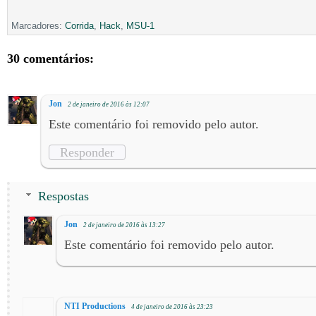
Marcadores:
Corrida
,
Hack
,
MSU-1
30 comentários:
Jon
2 de janeiro de 2016 às 12:07
Este comentário foi removido pelo autor.
Responder
Respostas
Jon
2 de janeiro de 2016 às 13:27
Este comentário foi removido pelo autor.
NTI Productions
4 de janeiro de 2016 às 23:23