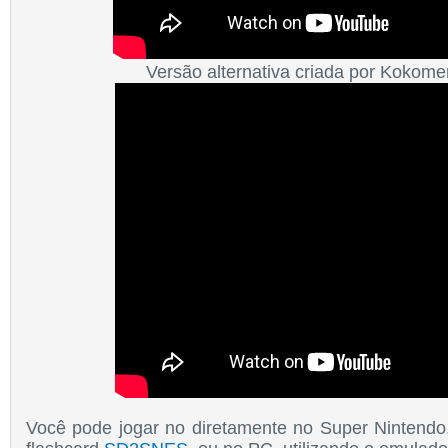
Versão alternativa criada por Kokomer
Você pode jogar no diretamente no Super Nintend