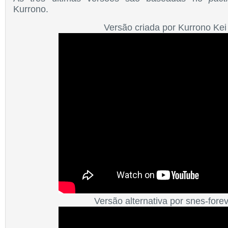
Kurrono.
Versão criada por
Kurrono Kei
Versão alternativa por snes-fore