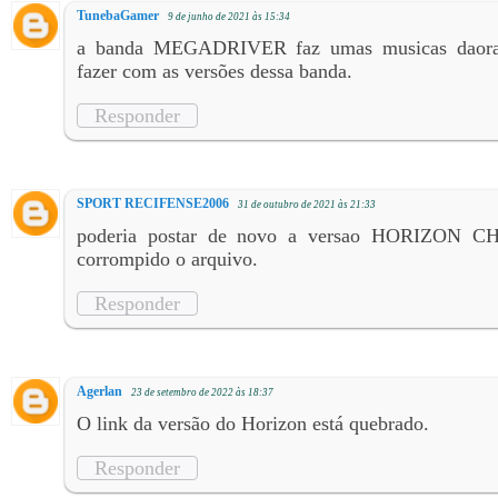
TunebaGamer
9 de junho de 2021 às 15:34
a banda MEGADRIVER faz umas musicas daora 
fazer com as versões dessa banda.
Responder
SPORT RECIFENSE2006
31 de outubro de 2021 às 21:33
poderia postar de novo a versao HORIZON C
corrompido o arquivo.
Responder
Agerlan
23 de setembro de 2022 às 18:37
O link da versão do Horizon está quebrado.
Responder