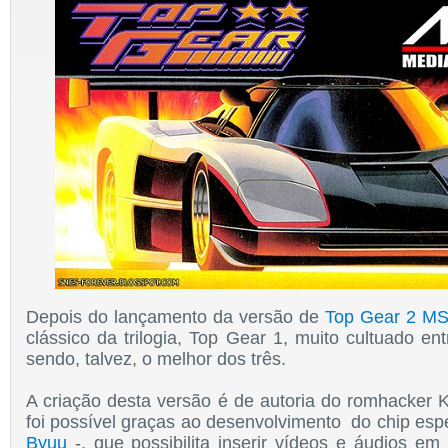
Depois do lançamento da versão de
Top Gear 2 M
clássico da trilogia, Top Gear 1, muito cultuado ent
sendo, talvez, o melhor dos três.
A criação desta versão é de autoria do romhacker K
foi possível graças ao desenvolvimento do chip espe
Byuu
-, que possibilita inserir vídeos e áudios e