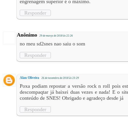
engrenagem superior é o máximo.
Responder
Anônimo
29 de março de 2018 às 22:26
no meu sd2snes nao saiu o som
Responder
Alan Oliveira
26 de novembro de 2018 às 23:29
Poxa podiam repostar a versão rock n roll pois es
descompaqtar já baixei duas vezes e nada! E o sit
conteúdo de SNES! Obrigado e agradeço desde já
Responder