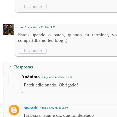
Responder
Jon
2 de janeiro de 2016 às 15:05
Estou upando o patch, quando eu terminar, vo
compartilha no teu blog :)
Responder
Respostas
Anônimo
2 de janeiro de 2016 às 19:27
Patch adicionado. Obrigado!
Aparecido
7 de julho de 2017 às 09:04
fui baixar aqui e diz que foi deletado