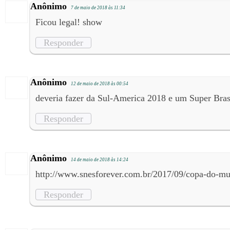
Anônimo
7 de maio de 2018 às 11:34
Ficou legal! show
Responder
Anônimo
12 de maio de 2018 às 00:54
deveria fazer da Sul-America 2018 e um Super Bras
Responder
Anônimo
14 de maio de 2018 às 14:24
http://www.snesforever.com.br/2017/09/copa-do-mu
Responder