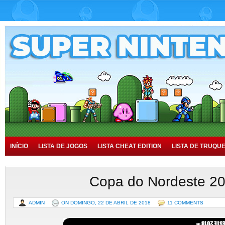
INÍCIO
LISTA DE JOGOS
LISTA CHEAT EDITION
LISTA DE TRUQU
TUTORIAIS
HISTÓRIA
Copa do Nordeste 2
ADMIN
ON DOMINGO, 22 DE ABRIL DE 2018
11 COMMENTS