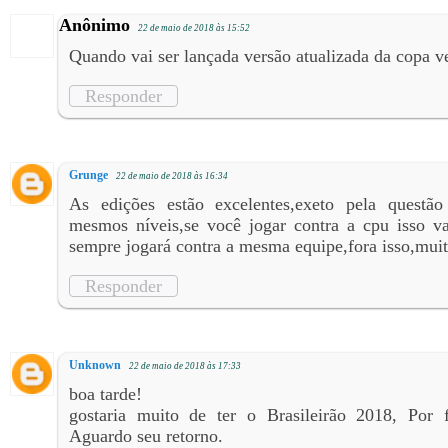
Anônimo
22 de maio de 2018 às 15:52
Quando vai ser lançada versão atualizada da copa 
Responder
Grunge
22 de maio de 2018 às 16:34
As edições estão excelentes,exeto pela questã
mesmos níveis,se você jogar contra a cpu isso va
sempre jogará contra a mesma equipe,fora isso,mui
Responder
Unknown
22 de maio de 2018 às 17:33
boa tarde!
gostaria muito de ter o Brasileirão 2018, Por 
Aguardo seu retorno.