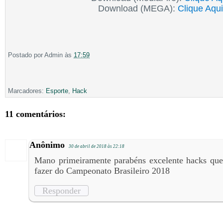
Download (MEGA):
Clique Aqui
Postado por
Admin
às
17:59
Marcadores:
Esporte
,
Hack
11 comentários:
Anônimo
30 de abril de 2018 às 22:18
Mano primeiramente parabéns excelente hacks qu
fazer do Campeonato Brasileiro 2018
Responder