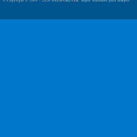
© Copyright © 2009 - 2026 SNESFOREVER.
Super Nintendo para sempre!