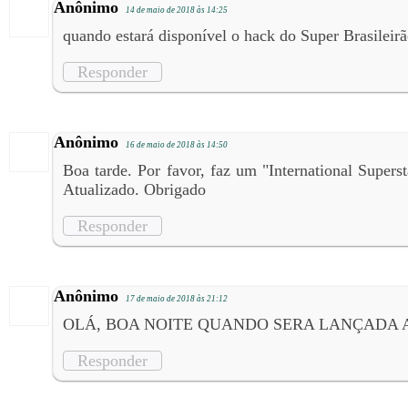
Anônimo
14 de maio de 2018 às 14:25
quando estará disponível o hack do Super Brasileir
Responder
Anônimo
16 de maio de 2018 às 14:50
Boa tarde. Por favor, faz um "International Supers
Atualizado. Obrigado
Responder
Anônimo
17 de maio de 2018 às 21:12
OLÁ, BOA NOITE QUANDO SERA LANÇADA A
Responder