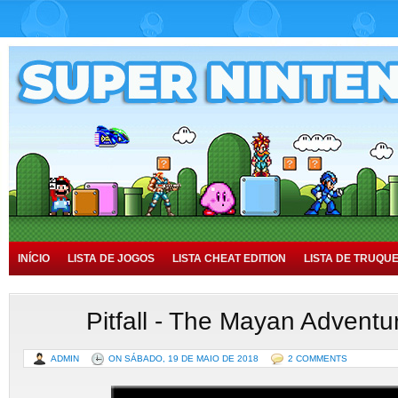
INÍCIO
LISTA DE JOGOS
LISTA CHEAT EDITION
LISTA DE TRUQU
TUTORIAIS
HISTÓRIA
Pitfall - The Mayan Advent
ADMIN
ON SÁBADO, 19 DE MAIO DE 2018
2 COMMENTS