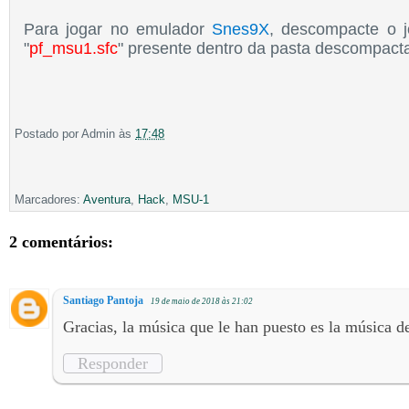
Para jogar no emulador
Snes9X
, descompacte o j
"
pf_msu1.sfc
" presente dentro da pasta descompact
Postado por
Admin
às
17:48
Marcadores:
Aventura
,
Hack
,
MSU-1
2 comentários:
Santiago Pantoja
19 de maio de 2018 às 21:02
Gracias, la música que le han puesto es la música 
Responder