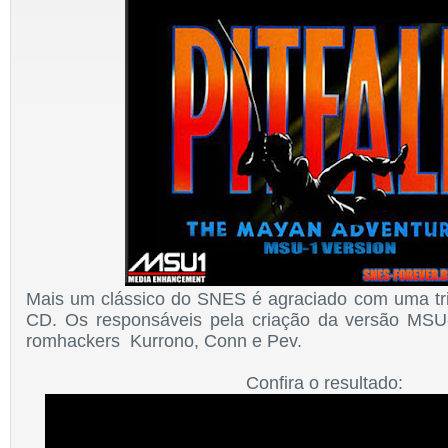
Mais um clássico do SNES é agraciado com uma tr
CD. Os responsáveis pela criação da versão MSU-
romhackers Kurrono, Conn e Pev.
Confira o resultado: