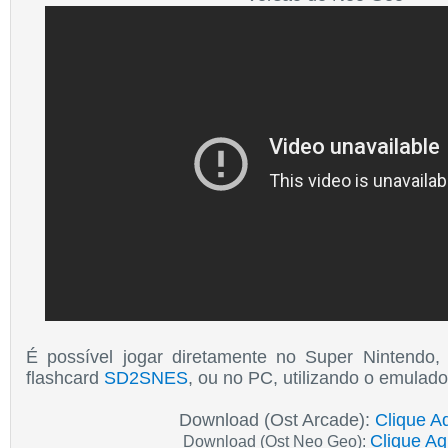
É possível jogar diretamente no Super Nintendo
flashcard
SD2SNES
, ou no PC, utilizando o emulad
Download (Ost Arcade):
Clique Aq
Clique Aq
Download (Ost Neo Geo):