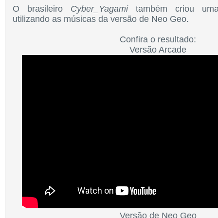
O brasileiro
Cyber_Yagami
também criou uma v
utilizando as músicas da versão de Neo Geo.
Confira o resultado:
Versão Arcade
Versão de Neo Geo