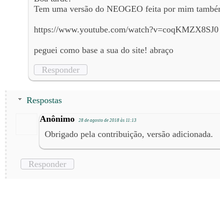
Tem uma versão do NEOGEO feita por mim também
https://www.youtube.com/watch?v=coqKMZX8SJ0
peguei como base a sua do site! abraço
Responder
Respostas
Anônimo
28 de agosto de 2018 às 11:13
Obrigado pela contribuição, versão adicionada.
Responder