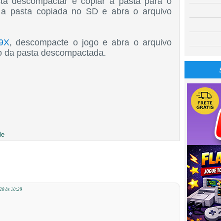
sta descompactar e copiar a pasta para o
a pasta copiada no SD e abra o arquivo
9X
, descompacte o jogo e abra o arquivo
ro da pasta descompactada.
le
20 às 10:29