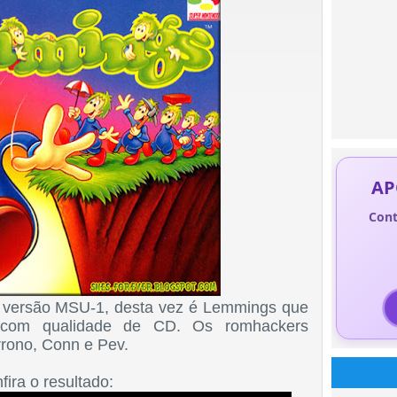
AP
Cont
 versão MSU-1, desta vez é Lemmings que
 com qualidade de CD. Os romhackers
rrono, Conn e Pev.
fira o resultado: