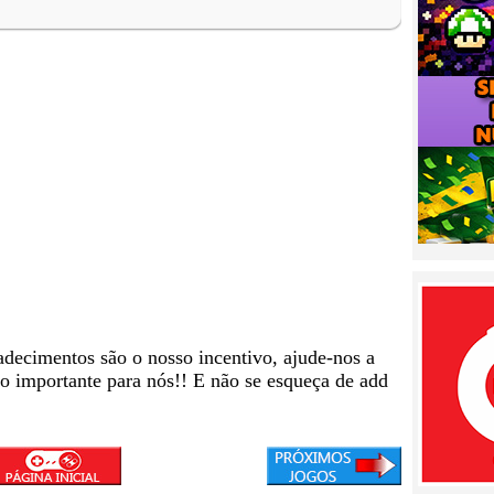
adecimentos são o nosso incentivo, ajude-nos a
to importante para nós!! E não se esqueça de add