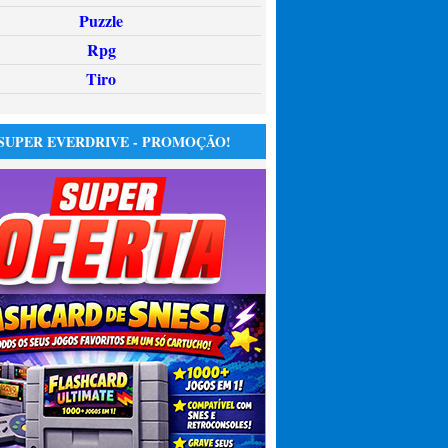
Puzzle
Rpg
Tiro
SUPER EVERDRIVE - PROMOÇÃO!