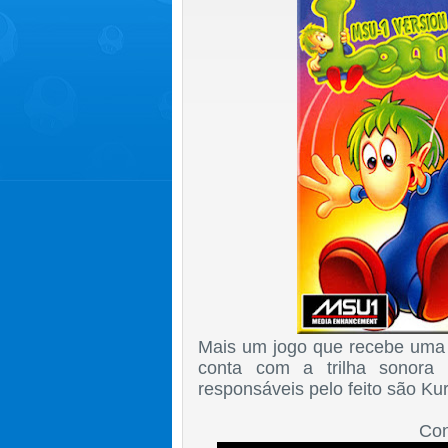
Mais um jogo que recebe uma
conta com a trilha sonora
responsáveis pelo feito são Ku
Con