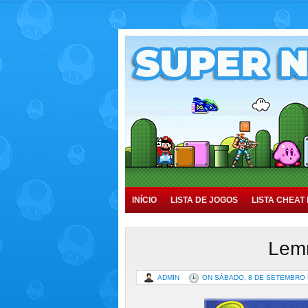
INÍCIO
LISTA DE JOGOS
LISTA CHEAT 
TUTORIAIS
HISTÓRIA
Lem
ADMIN
ON SÁBADO, 8 DE SETEMBRO 