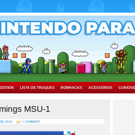
EDITION
LISTA DE TRUQUES
ROMHACKS
ACESSÓRIOS
CURIOSI
mings MSU-1
DE 2018
1 COMMENT