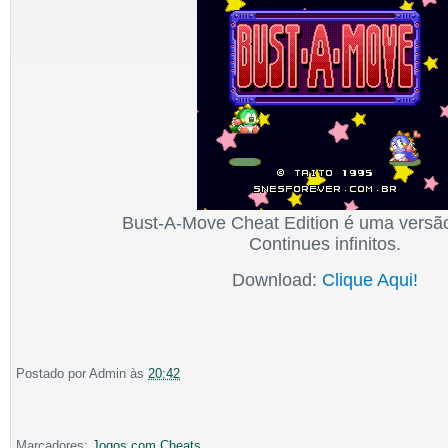
Bust-A-Move Cheat Edition é uma versã
Continues infinitos.
Download:
Clique Aqui!
Postado por
Admin
às
20:42
Marcadores:
Jogos com Cheats