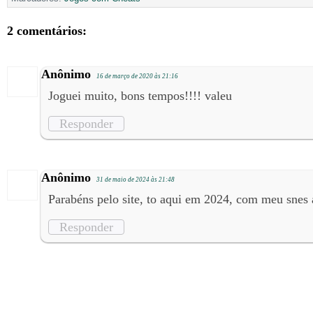
2 comentários:
Anônimo
16 de março de 2020 às 21:16
Joguei muito, bons tempos!!!! valeu
Responder
Anônimo
31 de maio de 2024 às 21:48
Parabéns pelo site, to aqui em 2024, com meu snes 
Responder