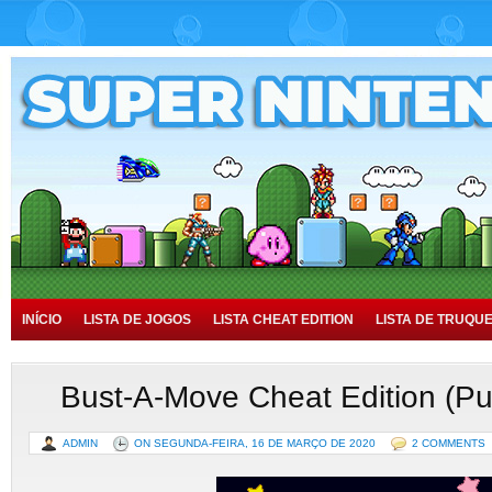
INÍCIO
LISTA DE JOGOS
LISTA CHEAT EDITION
LISTA DE TRUQU
TUTORIAIS
HISTÓRIA
Bust-A-Move Cheat Edition (Pu
ADMIN
ON SEGUNDA-FEIRA, 16 DE MARÇO DE 2020
2 COMMENTS