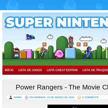
INÍCIO
LISTA DE JOGOS
LISTA CHEAT EDITION
LISTA DE TRUQU
TUTORIAIS
HISTÓRIA
Power Rangers - The Movie Ch
ADMIN
ON DOMINGO, 15 DE MARÇO DE 2020
0 COMMENTS