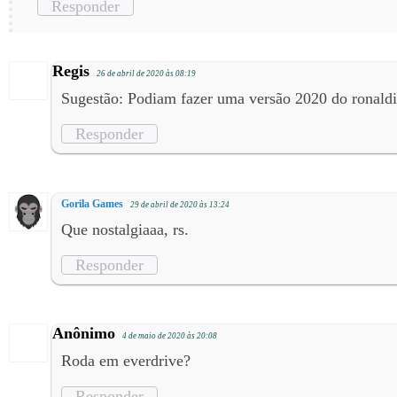
Responder
Regis
26 de abril de 2020 às 08:19
Sugestão: Podiam fazer uma versão 2020 do ronald
Responder
Gorila Games
29 de abril de 2020 às 13:24
Que nostalgiaaa, rs.
Responder
Anônimo
4 de maio de 2020 às 20:08
Roda em everdrive?
Responder