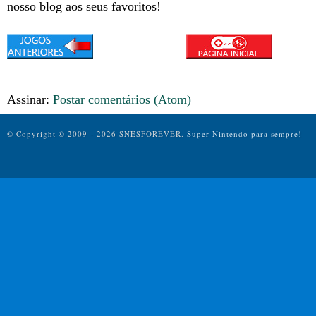
nosso blog aos seus favoritos!
Assinar:
Postar comentários (Atom)
© Copyright © 2009 - 2026 SNESFOREVER.
Super Nintendo para sempre!