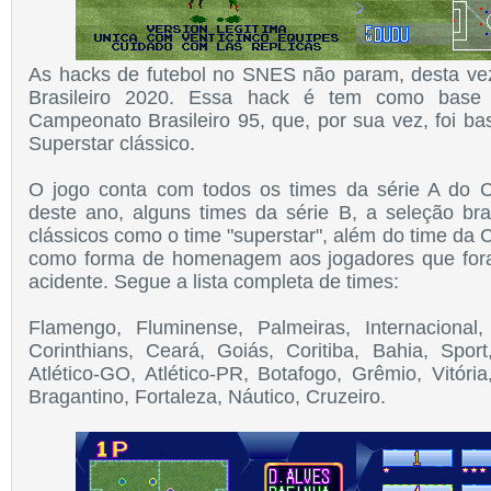
As hacks de futebol no SNES não param, desta v
Brasileiro 2020. Essa hack é tem como base 
Campeonato Brasileiro 95, que, por sua vez, foi ba
Superstar clássico.
O jogo conta com todos os times da série A do C
deste ano, alguns times da série B, a seleção bra
clássicos como o time "superstar", além do time da
como forma de homenagem aos jogadores que foram
acidente. Segue a lista completa de times:
Flamengo, Fluminense, Palmeiras, Internacional
Corinthians, Ceará, Goiás, Coritiba, Bahia, Sport
Atlético-GO, Atlético-PR, Botafogo, Grêmio, Vitóri
Bragantino, Fortaleza, Náutico, Cruzeiro.