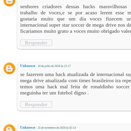
senhores criadores dessas hacks maravilhosas 
trabalho de voces,e se por acaso lerem esse 
gostaria muito que um dia voces fizecem u
internacional super star soccer de mega drive nos 
ficariamos muito grato a voces muito obrigado vale
Responder
Unknown
10 de julho de 2020 às 22:17
se fazerem uma hack atualizada de internacional su
mega drive atualizada com times brasileiros ira repe
temos uma hack mal feita de ronaldinho soccer 
meguinha ter um futebol digno .
Responder
Unknown
25 de novembro de 2020 às 02:14