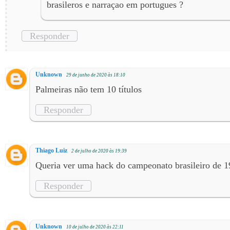
brasileros e narraçao em portugues ?
Responder
Unknown
29 de junho de 2020 às 18:10
Palmeiras não tem 10 títulos
Responder
Thiago Luiz
2 de julho de 2020 às 19:39
Queria ver uma hack do campeonato brasileiro de 
Responder
Unknown
10 de julho de 2020 às 22:11