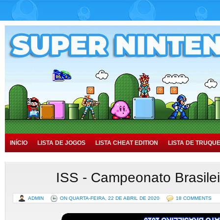
INÍCIO
LISTA DE JOGOS
LISTA CHEAT EDITION
LISTA DE TRUQU
TUTORIAIS
HISTÓRIA
ISS - Campeonato Brasile
ADMIN
ON QUARTA-FEIRA, 22 DE ABRIL DE 2020
18 COMMENTS