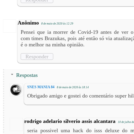
Anônimo
8 de maio de 2020 às 12:29
Pensei que ia morrer de Covid-19 antes de ver o 
com times Brazukas, pois até então só via atualizaç
é o melhor na minha opinião.
Responder
Respostas
SNES MANIA 84
8 de maio de 2020 às 18:14
Obrigado amigo e gostei do comentário super hil
rodrigo adelario silverio assis alcantara
10 de julho d
seria possivel uma hack do isss deluxe do 