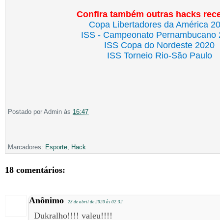
Confira também outras hacks rec
Copa Libertadores da América 2
ISS - Campeonato Pernambucano 
ISS Copa do Nordeste 2020
ISS Torneio Rio-São Paulo
Postado por
Admin
às
16:47
Marcadores:
Esporte
,
Hack
18 comentários:
Anônimo
23 de abril de 2020 às 02:32
Dukralho!!!! valeu!!!!