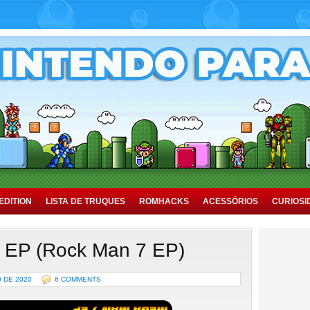
EDITION
LISTA DE TRUQUES
ROMHACKS
ACESSÓRIOS
CURIOSI
 EP (Rock Man 7 EP)
 DE 2020
6 COMMENTS