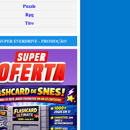
Puzzle
Rpg
Tiro
SUPER EVERDRIVE - PROMOÇÃO!