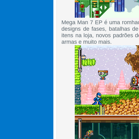
Mega Man 7 EP é uma romhack 
designs de fases, batalhas d
itens na loja, novos padrões 
armas e muito mais.