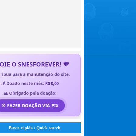
OIE O SNESFOREVER! 💜
ribua para a manutenção do site.
💰 Doado neste mês:
R$ 0,00
🙏 Obrigado pela doação:
💠 FAZER DOAÇÃO VIA PIX
Busca rápida / Quick search