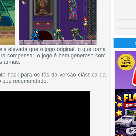
is elevada que o jogo original, o que torna
para compensar, o jogo é bem generoso com
as armas.
 hack para os fãs da versão clássica da
do que recomendado.