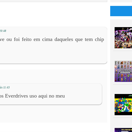
 20:48
ve ou foi feito em cima daqueles que tem chip
às 11:43
nos Everdrives uso aqui no meu