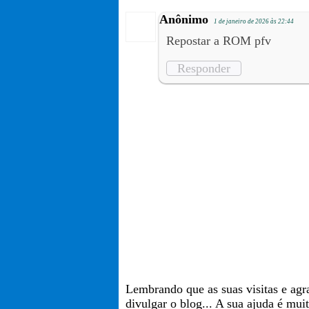
Anônimo
1 de janeiro de 2026 às 22:44
Repostar a ROM pfv
Responder
Lembrando que as suas visitas e agr
divulgar o blog... A sua ajuda é mui