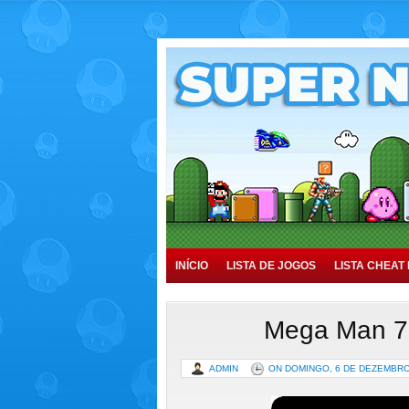
INÍCIO
LISTA DE JOGOS
LISTA CHEAT 
TUTORIAIS
HISTÓRIA
Mega Man 7
ADMIN
ON DOMINGO, 6 DE DEZEMBRO