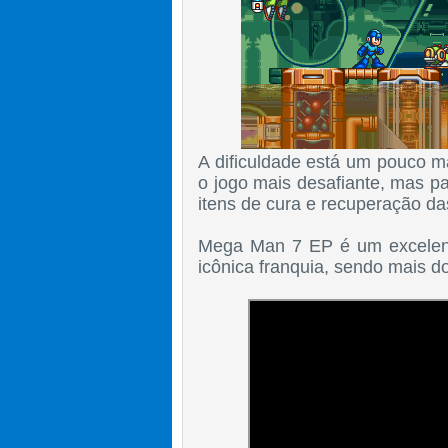
A dificuldade está um pouco ma
o jogo mais desafiante, mas 
itens de cura e recuperação d
Mega Man 7 EP é um excelente
icônica franquia, sendo mais 