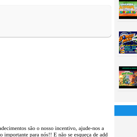
adecimentos são o nosso incentivo, ajude-nos a
to importante para nós!! E não se esqueça de add