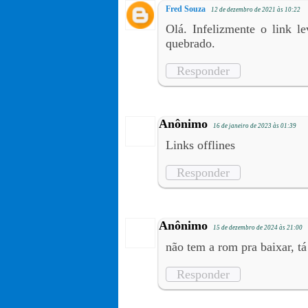
Fred Souza
12 de dezembro de 2021 às 10:22
Olá. Infelizmente o link l
quebrado.
Responder
Anônimo
16 de janeiro de 2023 às 01:39
Links offlines
Responder
Anônimo
15 de dezembro de 2024 às 21:00
não tem a rom pra baixar, tá
Responder