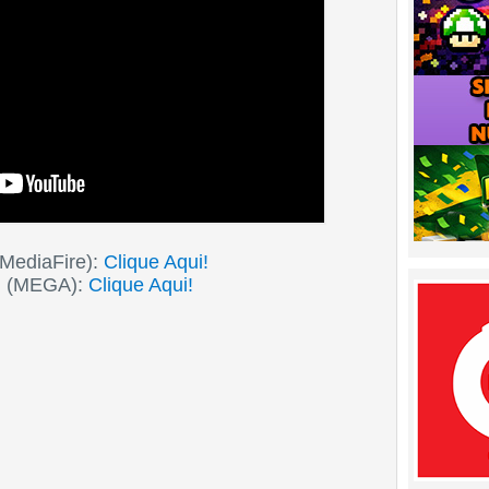
MediaFire):
Clique Aqui!
d (MEGA):
Clique Aqui!