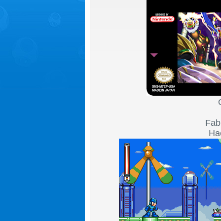
Fab
Ha