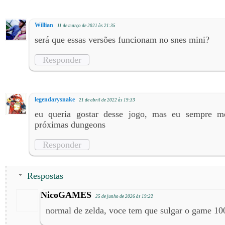
Willian
11 de março de 2021 às 21:35
será que essas versões funcionam no snes mini?
Responder
legendarysnake
21 de abril de 2022 às 19:33
eu queria gostar desse jogo, mas eu sempre 
próximas dungeons
Responder
Respostas
NicoGAMES
25 de junho de 2026 às 19:22
normal de zelda, voce tem que sulgar o game 1