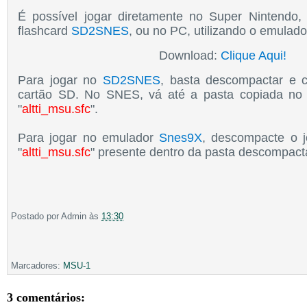
É possível jogar diretamente no Super Nintendo
flashcard
SD2SNES
, ou no PC, utilizando o emulad
Download:
Clique Aqui!
Para jogar no
SD2SNES
, basta descompactar e c
cartão SD. No SNES, vá até a pasta copiada no
"
altti_msu.sfc
".
Para jogar no emulador
Snes9X
, descompacte o j
"
altti_msu.sfc
" presente dentro da pasta descompact
Postado por
Admin
às
13:30
Marcadores:
MSU-1
3 comentários: