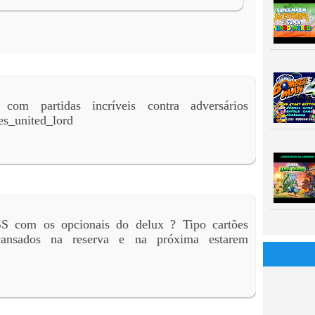
com partidas incríveis contra adversários
es_united_lord
SS com os opcionais do delux ? Tipo cartões
 cansados na reserva e na próxima estarem