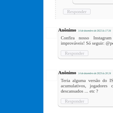
Responder
Anônimo
14 de dezembro de 2022 às 17:34
Confira nosso Instagram 
improváveis! Só seguir: @p
Responder
Anônimo
14 de dezembro de 2023 às 20:24
Teria alguma versão do I
acumulativos, jogadores
descansados ... etc ?
Responder