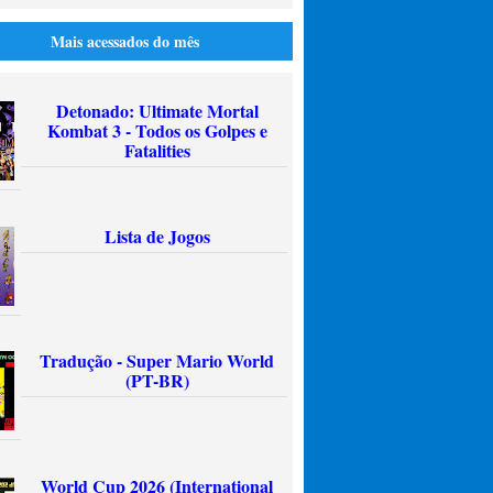
Mais acessados do mês
Detonado: Ultimate Mortal
Kombat 3 - Todos os Golpes e
Fatalities
Lista de Jogos
Tradução - Super Mario World
(PT-BR)
World Cup 2026 (International