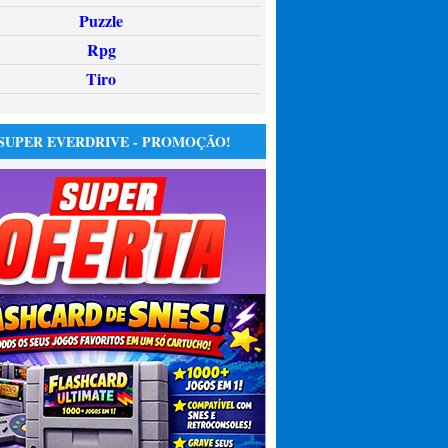
Puzzle
Rpg
Tiro
SUPER EVERDRIVE - PROMOÇÃO!