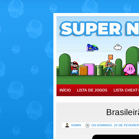
INÍCIO
LISTA DE JOGOS
LISTA CHEAT 
TUTORIAIS
HISTÓRIA
Brasilei
ADMIN
ON DOMINGO, 20 DE FEVEREI