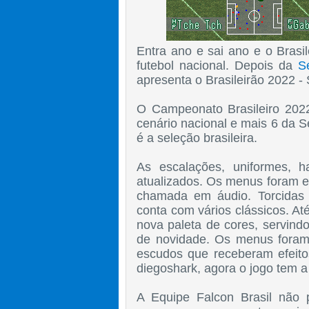
Entra ano e sai ano e o Brasi
futebol nacional. Depois da
S
apresenta o Brasileirão 2022 - 
O Campeonato Brasileiro 2022
cenário nacional e mais 6 da S
é a seleção brasileira.
As escalações, uniformes, h
atualizados. Os menus foram e
chamada em áudio. Torcidas
conta com vários clássicos. 
nova paleta de cores, servind
de novidade. Os menus foram
escudos que receberam efeito
diegoshark, agora o jogo tem a
A Equipe Falcon Brasil não 