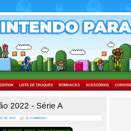
EDITION
LISTA DE TRUQUES
ROMHACKS
ACESSÓRIOS
CURIOSI
rão 2022 - Série A
RO DE 2022
11 COMMENTS