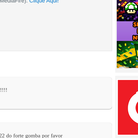
MediaFire):
Clique Aqui!
!!!!
2 do forte gomba por favor