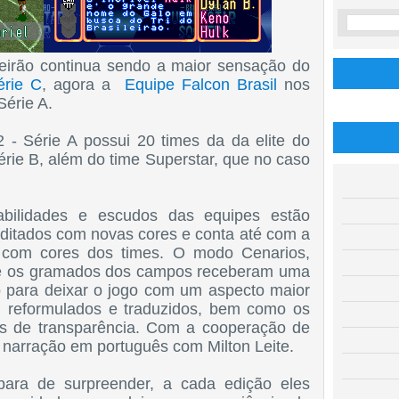
leirão continua sendo a maior sensação do
érie C
, agora a
Equipe Falcon Brasil
nos
Série A.
 - Série A possui 20 times da da elite do
érie B, além do time Superstar, que no caso
abilidades e escudos das equipes estão
ditados com novas cores e conta até com a
 com cores dos times. O modo Cenarios,
Até os gramados dos campos receberam uma
o para deixar o jogo com um aspecto maior
 reformulados e traduzidos, bem como os
s de transparência.
Com a cooperação de
 narração em português com Milton Leite.
para de surpreender, a cada edição eles