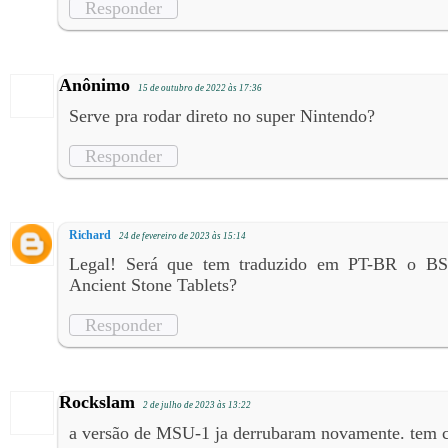
Responder
Anônimo
15 de outubro de 2022 às 17:36
Serve pra rodar direto no super Nintendo?
Responder
Richard
24 de fevereiro de 2023 às 15:14
Legal! Será que tem traduzido em PT-BR o BS
Ancient Stone Tablets?
Responder
Rockslam
2 de julho de 2023 às 13:22
a versão de MSU-1 ja derrubaram novamente. tem 