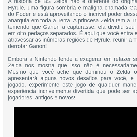
A história de BS Zelda não é diferente do origina
Hyrule, uma figura sombria e maligna chamada Ga
do Poder e está aproveitando o incrível poder dess
anarquia em toda a Terra. A princesa Zelda tem a Tr
temendo que Ganon a capturasse, ela dividiu seu 
em oito pedaços separados. É aqui que você entra 
atravessar as inúmeras regiões de Hyrule, reunir a T
derrotar Ganon!
Embora a Nintendo tende a exagerar em refazer s
Zelda nos mostra que isso não é necessariame
Mesmo que você ache que dominou o Zelda orig
apresentará alguns novos desafios para você, 
jogado, experimente este jogo de qualquer man
experiência incrivelmente divertida que pode ser a
jogadores, antigos e novos!