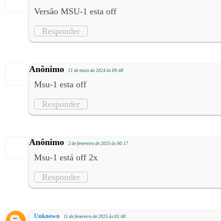
Versão MSU-1 esta off
Responder
Anônimo
21 de maio de 2024 às 09:48
Msu-1 esta off
Responder
Anônimo
2 de fevereiro de 2025 às 00:17
Msu-1 está off 2x
Responder
Unknown
11 de fevereiro de 2025 às 01:40