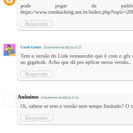
pode pegar da publicaçã
https://www.romhacking.net.br/index.php?topic=20
Responder
Castle Games
13 de fevereiro de 2025 às 21:22
Tem a versão do Link restauredm que é com o gfx 
no gigaleak. Acho que dá pra aplicar nessa versão..
Responder
Anônimo
24 de fevereiro de 2026 às 15:44
Oi, sabem se tem a versão sem tempo limitado? O 
Responder