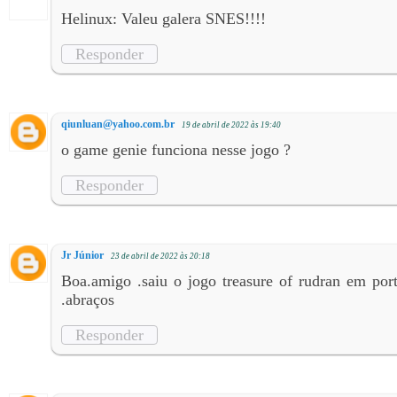
Helinux: Valeu galera SNES!!!!
Responder
qiunluan@yahoo.com.br
19 de abril de 2022 às 19:40
o game genie funciona nesse jogo ?
Responder
Jr Júnior
23 de abril de 2022 às 20:18
Boa.amigo .saiu o jogo treasure of rudran em por
.abraços
Responder