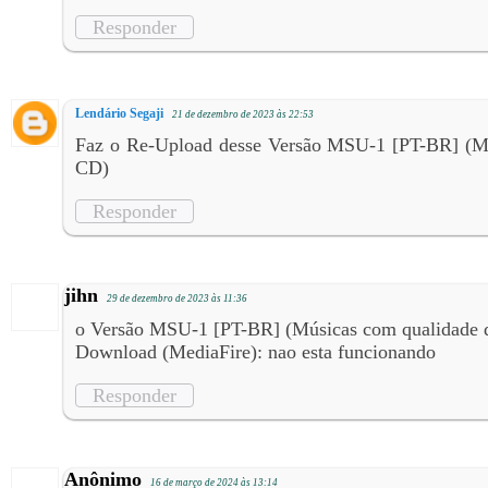
Responder
Lendário Segaji
21 de dezembro de 2023 às 22:53
Faz o Re-Upload desse Versão MSU-1 [PT-BR] (Mú
CD)
Responder
jihn
29 de dezembro de 2023 às 11:36
o Versão MSU-1 [PT-BR] (Músicas com qualidade 
Download (MediaFire): nao esta funcionando
Responder
Anônimo
16 de março de 2024 às 13:14