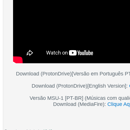
Download (ProtonDrive)[Versão em Português P
Download (ProtonDrive)[English Version]:
Versão MSU-1 [PT-BR] (Músicas com qual
Download (MediaFire):
Clique Aq