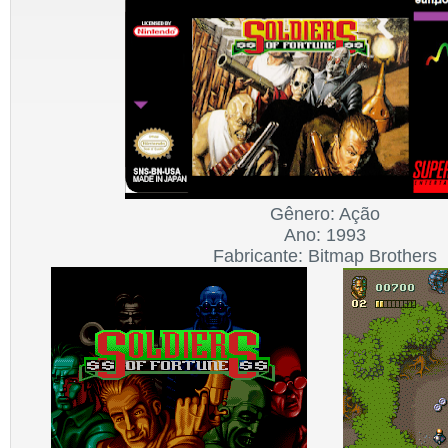
Gênero: Ação
Ano: 1993
Fabricante:
Bitmap Brothers