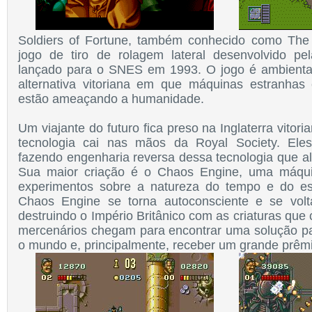
Soldiers of Fortune, também conhecido como Th
jogo de tiro de rolagem lateral desenvolvido pe
lançado para o SNES em 1993. O jogo é ambient
alternativa vitoriana em que máquinas estranhas
estão ameaçando a humanidade.
Um viajante do futuro fica preso na Inglaterra vitor
tecnologia cai nas mãos da Royal Society. El
fazendo engenharia reversa dessa tecnologia que al
Sua maior criação é o Chaos Engine, uma máqui
experimentos sobre a natureza do tempo e do esp
Chaos Engine se torna autoconsciente e se volta
destruindo o Império Britânico com as criaturas que
mercenários chegam para encontrar uma solução pa
o mundo e, principalmente, receber um grande prêm