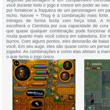
segundo personagem é um companheiro controla
você durante todo o jogo e cresce em poder ao seu 
por fortalecer a fraqueza de um personagem em par
nicho. Navvie + Thug é a combinação mais forte,
inimigos de forma bruta com força total. A ma
escolherá o Cientista por sua capacidade de cura i
que quase qualquer combinação pode funcionar é
muda quanto mais você coloca em sabedoria. Em ní
burros. Com alguns pontos, eles desviarão de balas 
você. Em seu auge, eles são quase como um perso
jogador. As combinações e como elas afetam a man
o que torna o jogo único.