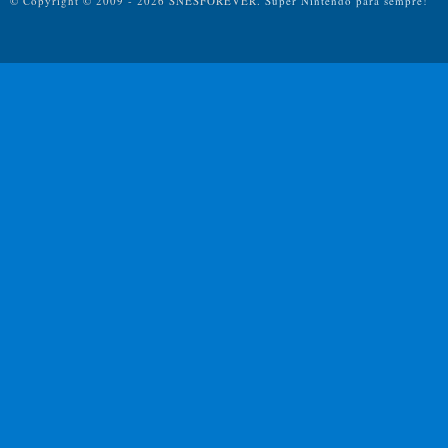
© Copyright © 2009 - 2026 SNESFOREVER.
Super Nintendo para sempre!