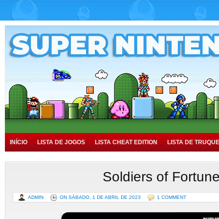
INÍCIO
LISTA DE JOGOS
LISTA CHEAT EDITION
LISTA DE TRUQU
TUTORIAIS
HISTÓRIA
Soldiers of Fortun
ADMIN
ON SÁBADO, 1 DE ABRIL DE 2023
1 COMMENT