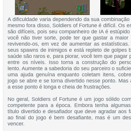
A dificuldade varia dependendo da sua combinaçã
mesmo fora disso, Soldiers of Fortune é difícil. Os es
são difíceis, pois seu companheiro de IA é estúpid
você não tiver sorte, pode ter que gastar a maior 
revivendo-os, em vez de aumentar as estatísticas.
seus spawns de inimigos e está repleto de golpes 
saúde são raros e, para piorar, você tem que pagar 
entre os níveis. Isso torna a construção do pe
lento. Aumente a sabedoria do seu parceiro o suficie
uma ajuda genuína enquanto coletam itens, cobre
jogo se abre e se torna divertido nesse ponto. Mas
a esse ponto é longa e cheia de frustrações.
No geral, Soldiers of Fortune é um jogo sólido co
competente para a época. Embora tenha algumas
título divertido e desafiador que deve agradar aos
ao final do jogo é bem desafiante, mas é um des
vencer.