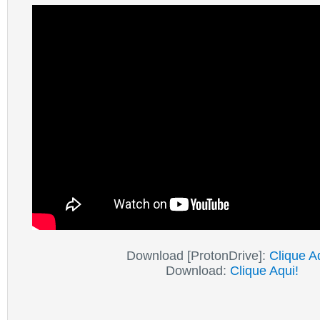
Download [ProtonDrive]:
Clique A
Download:
Clique Aqui!