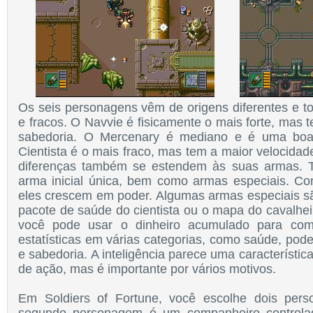
Os seis personagens vêm de origens diferentes e to
e fracos. O Navvie é fisicamente o mais forte, mas 
sabedoria. O Mercenary é mediano e é uma boa 
Cientista é o mais fraco, mas tem a maior velocidade
diferenças também se estendem às suas armas.
arma inicial única, bem como armas especiais. Co
eles crescem em poder. Algumas armas especiais s
pacote de saúde do cientista ou o mapa do cavalheir
você pode usar o dinheiro acumulado para comp
estatísticas em várias categorias, como saúde, pod
e sabedoria. A inteligência parece uma característi
de ação, mas é importante por vários motivos.
Em Soldiers of Fortune, você escolhe dois pers