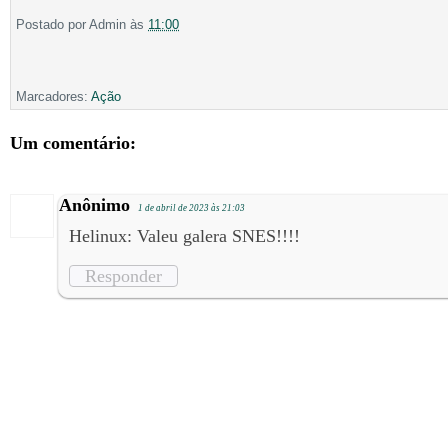
Postado por
Admin
às
11:00
Marcadores:
Ação
Um comentário:
Anônimo
1 de abril de 2023 às 21:03
Helinux: Valeu galera SNES!!!!
Responder