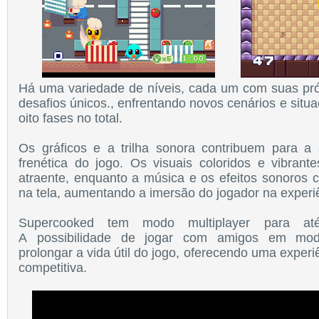
Há uma variedade de níveis, cada um com suas pró
desafios únicos., enfrentando novos cenários e situ
oito fases no total.
Os gráficos e a trilha sonora contribuem para a 
frenética do jogo. Os visuais coloridos e vibrant
atraente, enquanto a música e os efeitos sonoro
na tela, aumentando a imersão do jogador na experiê
Supercooked
tem modo multiplayer para até
A
possibilidade de jogar com amigos em modo
prolongar a vida útil do jogo, oferecendo uma experiê
competitiva.