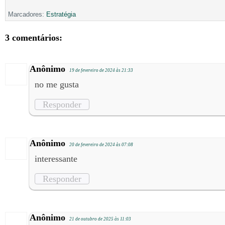
Marcadores:
Estratégia
3 comentários:
Anônimo
19 de fevereiro de 2024 às 21:33
no me gusta
Responder
Anônimo
20 de fevereiro de 2024 às 07:08
interessante
Responder
Anônimo
21 de outubro de 2025 às 11:03