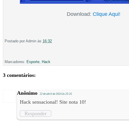
Download:
Clique Aqui!
Postado por
Admin
às
16:32
Marcadores:
Esporte
,
Hack
3 comentários:
Anônimo
22 de abril de 2024 às 23:25
Hack sensacional! Site nota 10!
Responder