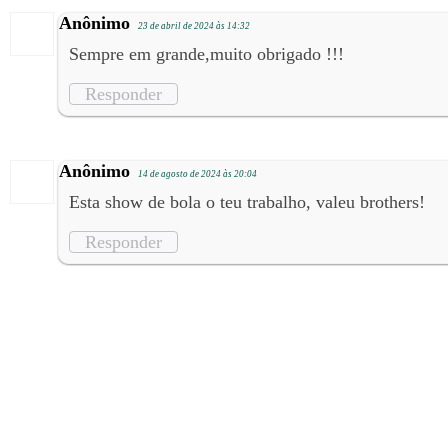
Anônimo
23 de abril de 2024 às 14:32
Sempre em grande,muito obrigado !!!
Responder
Anônimo
14 de agosto de 2024 às 20:04
Esta show de bola o teu trabalho, valeu brothers!
Responder