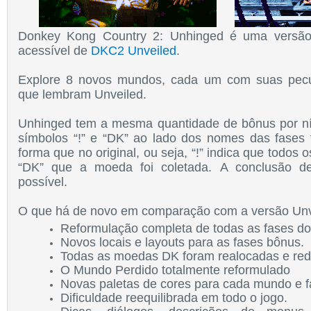
Donkey Kong Country 2: Unhinged é uma versão
acessível de
DKC2 Unveiled
.
Explore 8 novos mundos, cada um com suas pecul
que lembram Unveiled.
Unhinged tem a mesma quantidade de bônus por nív
símbolos “!” e “DK” ao lado dos nomes das fase
forma que no original, ou seja,
“!”
indica que todos o
“DK” que a moeda foi coletada.
A conclusão d
possível.
O que há de novo em comparação com a versão Unv
Reformulação completa de todas as fases do
Novos locais e layouts para as fases bônus.
Todas as moedas DK foram realocadas e re
O Mundo Perdido totalmente reformulado
Novas paletas de cores para cada mundo e f
Dificuldade reequilibrada em todo o jogo.