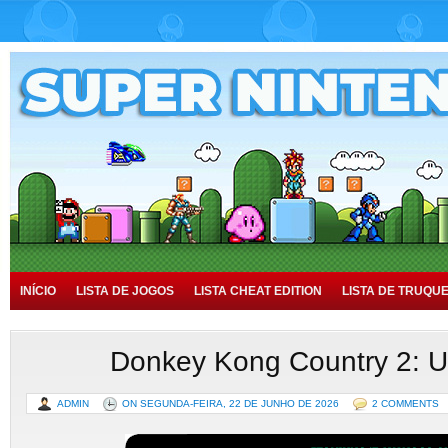
INÍCIO
LISTA DE JOGOS
LISTA CHEAT EDITION
LISTA DE TRUQU
TUTORIAIS
HISTÓRIA
Donkey Kong Country 2: 
ADMIN
ON SEGUNDA-FEIRA, 22 DE JUNHO DE 2026
2 COMMENTS