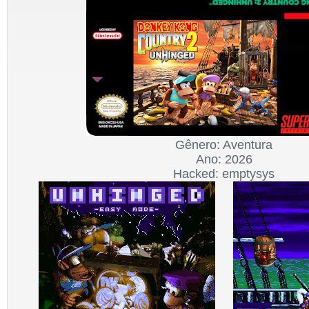
Gênero: Aventura
Ano: 2026
Hacked: emptysys