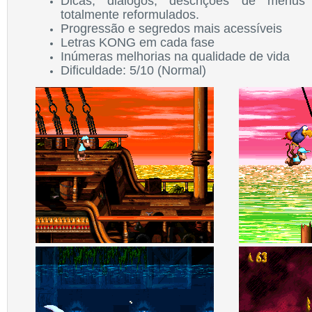
Dicas, diálogos, descrições de menu
totalmente reformulados.
Progressão e segredos mais acessíveis
Letras KONG em cada fase
Inúmeras melhorias na qualidade de vida
Dificuldade: 5/10 (Normal)