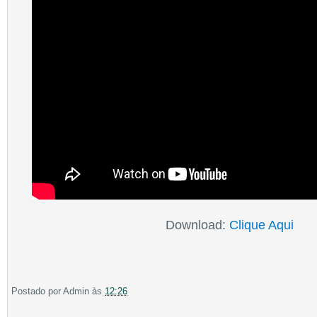
Download:
Clique Aqui
Postado por
Admin
às
12:26