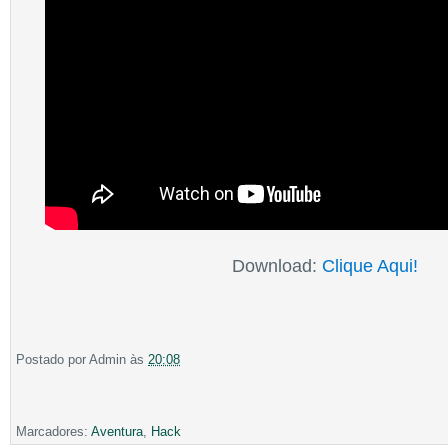
Download:
Clique Aqui!
Postado por
Admin
às
20:08
Marcadores:
Aventura
,
Hack