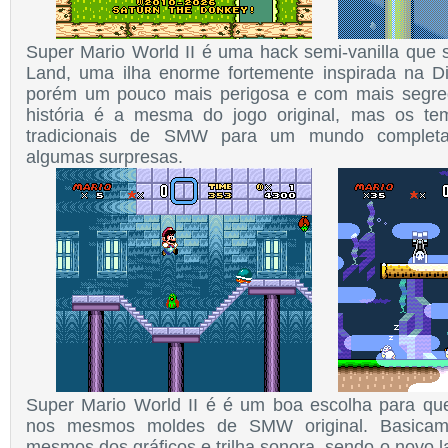
Super Mario World II é uma hack semi-vanilla qu
Land, uma ilha enorme fortemente inspirada na Di
porém um pouco mais perigosa e com mais segred
história é a mesma do jogo original, mas os t
tradicionais de SMW para um mundo completam
algumas surpresas.
Super Mario World II é
é um boa escolha
p
ara qu
nos mesmos moldes de SMW original. Basicam
mesmos dos gráficos e trilha sonora, sendo o novo 