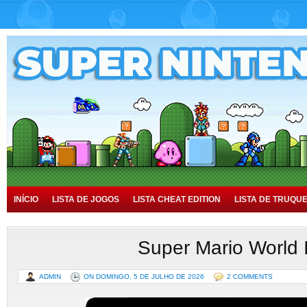
INÍCIO
LISTA DE JOGOS
LISTA CHEAT EDITION
LISTA DE TRUQU
TUTORIAIS
HISTÓRIA
Super Mario World I
ADMIN
ON DOMINGO, 5 DE JULHO DE 2026
2 COMMENTS